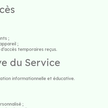
ccès
nts ;
appareil ;
s d’accès temporaires reçus.
ve du Service
tion informationnelle et éducative.
rsonnalisé ;