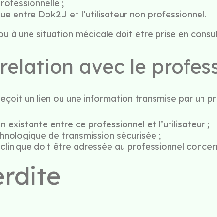
rofessionnelle ;
ue entre Dok2U et l’utilisateur non professionnel.
ou à une situation médicale doit être prise en consul
elation avec le profes
reçoit un lien ou une information transmise par un pr
n existante entre ce professionnel et l’utilisateur ;
nologique de transmission sécurisée ;
clinique doit être adressée au professionnel concer
erdite