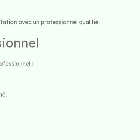
tation avec un professionnel qualifié.
sionnel
ofessionnel :
né.