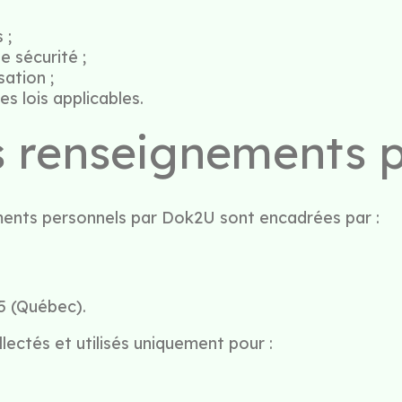
 ;
 sécurité ;
ation ;
s lois applicables.
s renseignements 
nements personnels par Dok2U sont encadrées par :
25 (Québec).
ectés et utilisés uniquement pour :