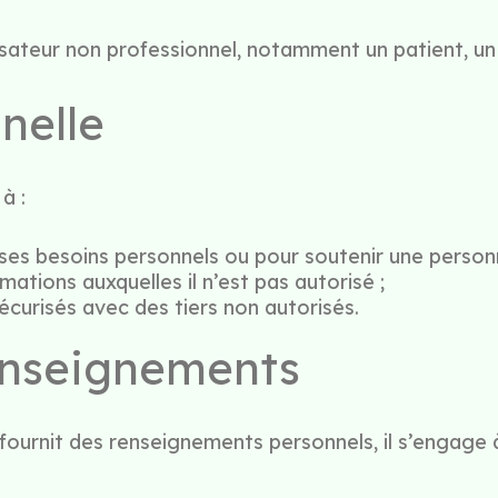
ilisateur non professionnel, notamment un patient, u
nelle
à :
r ses besoins personnels ou pour soutenir une perso
ations auxquelles il n’est pas autorisé ;
écurisés avec des tiers non autorisés.
enseignements
 fournit des renseignements personnels, il s’engage 