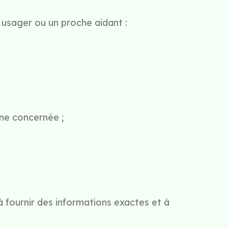
n usager ou un proche aidant :
nne concernée ;
à fournir des informations exactes et à