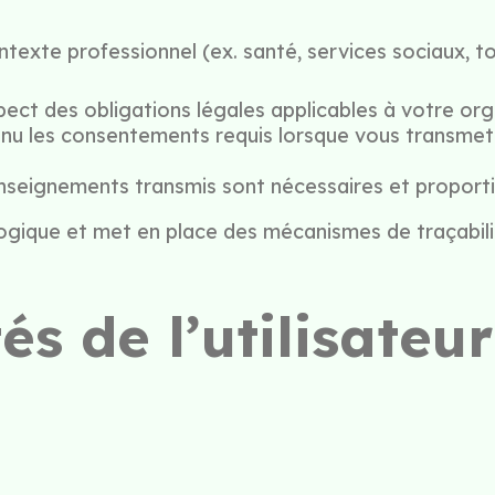
exte professionnel (ex. santé, services sociaux, tou
ct des obligations légales applicables à votre orga
enu les consentements requis lorsque vous transme
seignements transmis sont nécessaires et proportion
ique et met en place des mécanismes de traçabilit
és de l’utilisateu