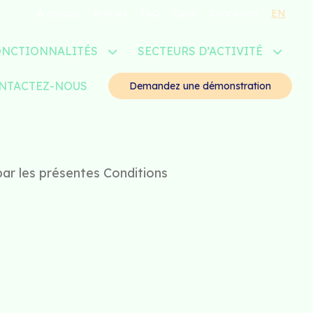
À propos
Articles
FAQ
Code
Connexion
EN
ONCTIONNALITÉS
SECTEURS D’ACTIVITÉ
NTACTEZ-NOUS
Demandez une démonstration
 par les présentes Conditions