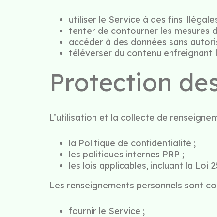
utiliser le Service à des fins illégales
tenter de contourner les mesures de
accéder à des données sans autoris
téléverser du contenu enfreignant le
Protection de
L’utilisation et la collecte de renseig
la Politique de confidentialité ;
les politiques internes PRP ;
les lois applicables, incluant la Loi 
Les renseignements personnels sont coll
fournir le Service ;