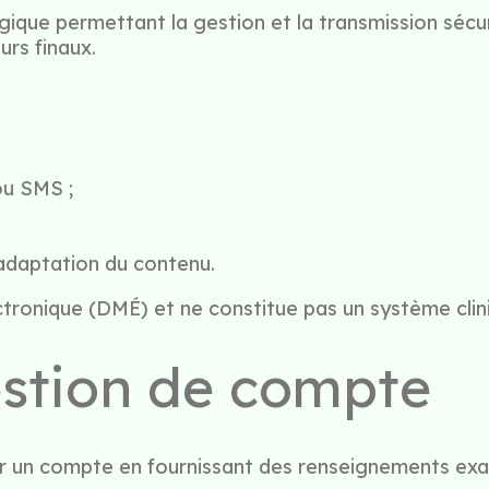
ique permettant la gestion et la transmission sécu
urs finaux.
 ou SMS ;
d’adaptation du contenu.
tronique (DMÉ) et ne constitue pas un système clin
estion de compte
éer un compte en fournissant des renseignements exa