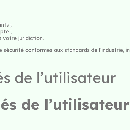
nts ;
pte ;
 votre juridiction.
curité conformes aux standards de l’industrie, incl
s de l’utilisateur
és de l’utilisateur