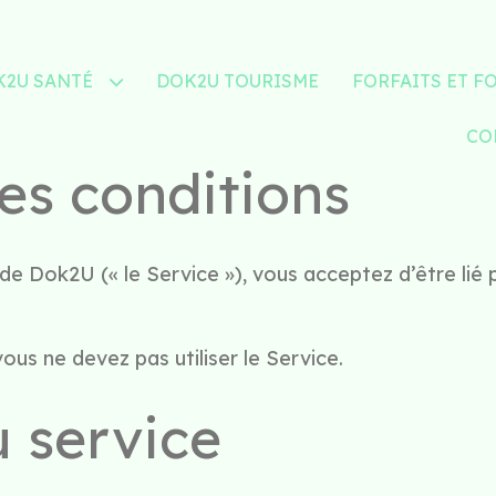
K2U SANTÉ
DOK2U TOURISME
FORFAITS ET F
CO
es conditions
 de Dok2U (« le Service »), vous acceptez d’être lié
ous ne devez pas utiliser le Service.
u service