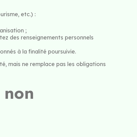
risme, etc.) :
nisation ;
ttez des renseignements personnels
nés à la finalité poursuivie.
é, mais ne remplace pas les obligations
r non