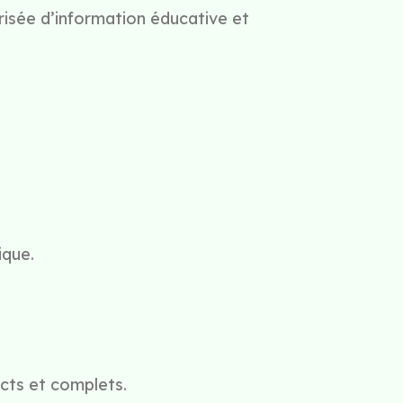
risée d’information éducative et
ique.
cts et complets.