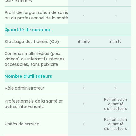
Quiz externes
-
-
Profil de l'organisation de soins
-
-
ou du professionnel de la santé
Quantité de contenu
Stockage des fichiers (Go)
illimité
illimité
Contenus multimédias (p.ex.
vidéos) ou interactifs internes,
-
-
accessibles, sans publicité
Nombre d'utilisateurs
Rôle administrateur
1
1
Forfait selon
Professionnels de la santé et
1
quantité
autres intervenants
d'utilisateurs
Forfait selon
Unités de service
1
quantité
d'utilisateurs