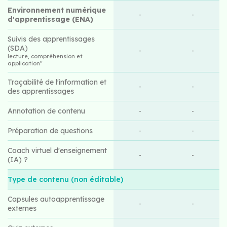
Environnement numérique
-
-
d'apprentissage (ENA)
Suivis des apprentissages
(SDA)
-
-
lecture, compréhension et
application"
Traçabilité de l'information et
-
-
des apprentissages
Annotation de contenu
-
-
Préparation de questions
-
-
Coach virtuel d'enseignement
-
-
(IA) ?
Type de contenu (non éditable)
Capsules autoapprentissage
-
-
externes