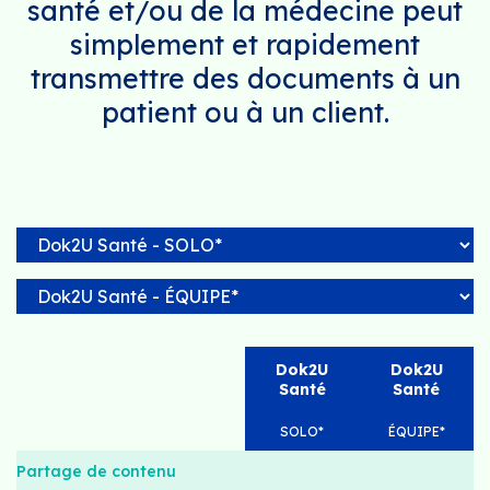
santé et/ou de la médecine peut
simplement et rapidement
transmettre des documents à un
patient ou à un client.
Dok2U
Dok2U
Santé
Santé
SOLO*
ÉQUIPE*
Partage de contenu