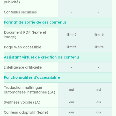
publicité)
Contenus sécurisés
-
-
Format de sortie de ces contenus:
Document PDF (texte et
illimité
illimité
image)
Page Web accessible
illimité
illimité
Assistant virtuel de création de contenu
Intelligence artificielle
-
-
Fonctionnalités d'accessibilité
Traduction multilingue
oui
oui
automatisée instantanée (IA)
Synthèse vocale (IA)
oui
oui
Contenu adaptatif (texte)
oui
oui