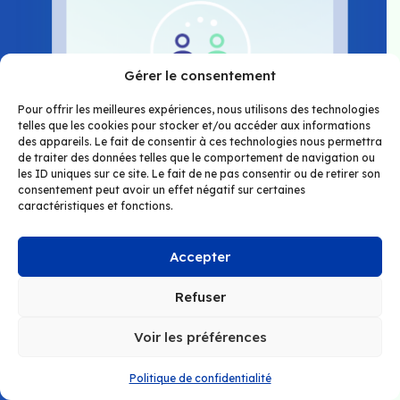
Gérer le consentement
Pour offrir les meilleures expériences, nous utilisons des technologies
telles que les cookies pour stocker et/ou accéder aux informations
des appareils. Le fait de consentir à ces technologies nous permettra
de traiter des données telles que le comportement de navigation ou
les ID uniques sur ce site. Le fait de ne pas consentir ou de retirer son
consentement peut avoir un effet négatif sur certaines
caractéristiques et fonctions.
Accepter
Refuser
Outils d’apprentissage moderne
Voir les préférences
DOK2U Santé ne se limite pas à être un
Politique de confidentialité
simple outil de communication. C’est