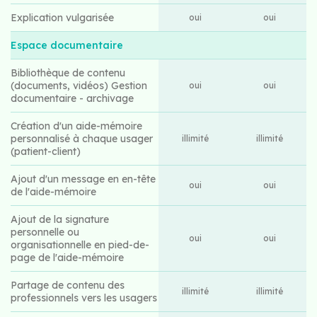
Explication vulgarisée
oui
oui
Espace documentaire
Bibliothèque de contenu
(documents, vidéos) Gestion
oui
oui
documentaire - archivage
Création d'un aide-mémoire
personnalisé à chaque usager
illimité
illimité
(patient-client)
Ajout d'un message en en-tête
oui
oui
de l'aide-mémoire
Ajout de la signature
personnelle ou
oui
oui
organisationnelle en pied-de-
page de l'aide-mémoire
Partage de contenu des
illimité
illimité
professionnels vers les usagers