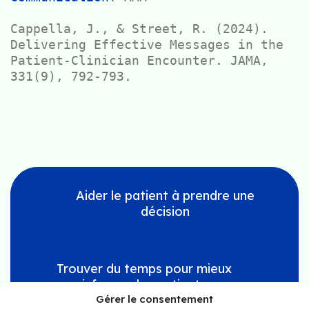
Cappella, J., & Street, R. (2024). 
Delivering Effective Messages in the 
Patient-Clinician Encounter. JAMA, 
331(9), 792-793.
Aider le patient à prendre une
décision
Trouver du temps pour mieux
informer les patients
Gérer le consentement