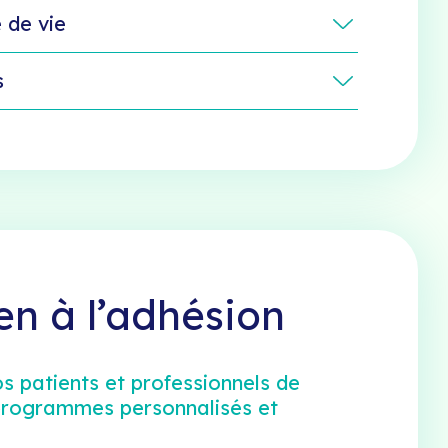
 de vie
s
en à l’adhésion
 patients et professionnels de
programmes personnalisés et