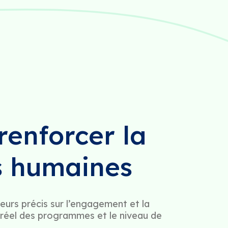
enforcer la
s humaines
teurs précis sur l’engagement et la
réel des programmes et le niveau de