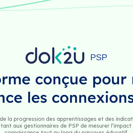
orme conçue pour r
nce les connexion
e de la progression des apprentissages et des indica
tant aux gestionnaires de PSP de mesurer l’impact 
connaissance tout au long du parcours éducatif.