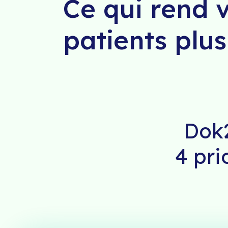
Ce qui rend 
patients plus
Dok2
4 pri