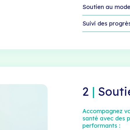
Soutien au mode
Suivi des progrè
2
|
Souti
Accompagnez vos
santé avec des 
performants :