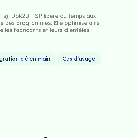
ports), Dok2U PSP libère du temps aux
le des programmes. Elle optimise ainsi
les fabricants et leurs clientèles.
gration clé en main
Cas d’usage