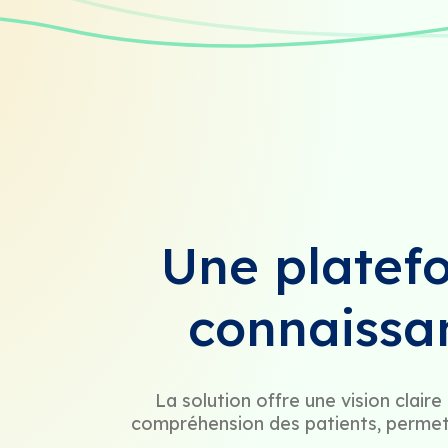
Une platef
connaissa
La solution offre une vision clair
compréhension des patients, permet