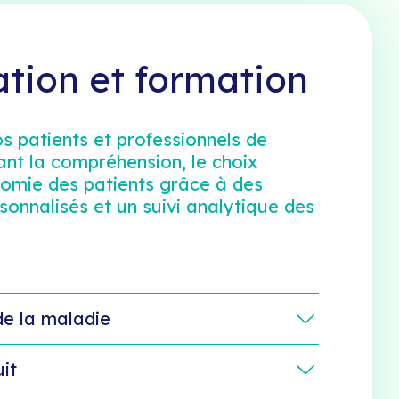
tion et formation
 patients et professionnels de
ant la compréhension, le choix
onomie des patients grâce à des
nnalisés et un suivi analytique des
e la maladie
it