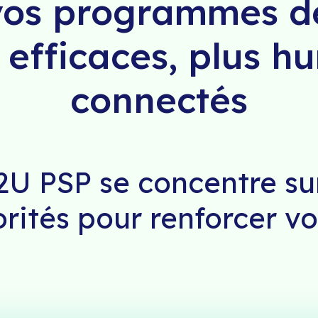
vos programmes d
 efficaces, plus h
connectés
U PSP se concentre su
orités pour renforcer v