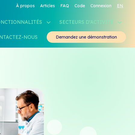
À propos
Articles
FAQ
Code
Connexion
EN
ONCTIONNALITÉS
SECTEURS D’ACTIVITÉ
NTACTEZ-NOUS
Demandez une démonstration