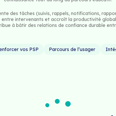
nte des tâches (suivis, rappels, notifications, rap
 entre intervenants et accroît la productivité globa
ue à bâtir des relations de confiance durable entre 
renforcer vos PSP
Parcours de l’usager
Inté