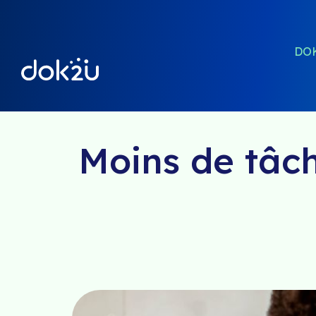
DO
Moins de tâch