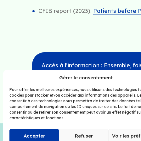
CFIB report (2023).
Patients before
Accès à l’information : Ensemble, fa
barrières!
Gérer le consentement
Pour offrir les meilleures expériences, nous utilisons des technologies te
cookies pour stocker et/ou accéder aux informations des appareils. Le
consentir à ces technologies nous permettra de traiter des données tel
comportement de navigation ou les ID uniques sur ce site. Le fait de n
consentir ou de retirer son consentement peut avoir un effet négatif su
caractéristiques et fonctions.
Tous droits
réservés
Accepter
Refuser
Voir les pré
© Dok2U 2026