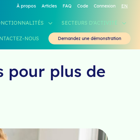
À propos
Articles
FAQ
Code
Connexion
EN
ONCTIONNALITÉS
SECTEURS D’ACTIVITÉ
NTACTEZ-NOUS
Demandez une démonstration
s pour plus de