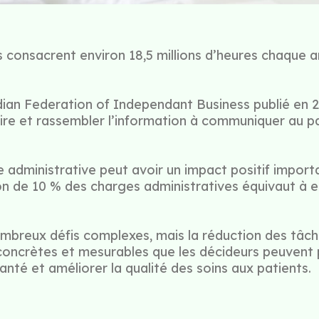
 consacrent environ 18,5 millions d’heures chaque a
ian Federation of Independant Business
publié en 
re et rassembler l’information à communiquer au pa
dministrative peut avoir un impact positif important
n de 10 % des charges administratives équivaut à env
breux défis complexes, mais la réduction des tâche
concrètes et mesurables que les décideurs peuvent 
anté et améliorer la qualité des soins aux patients.