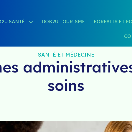
K2U SANTÉ
DOK2U TOURISME
FORFAITS ET F
CO
SANTÉ ET MÉDECINE
es administrative
soins