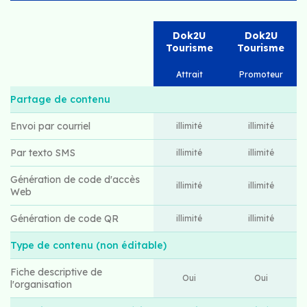
Dok2U
Dok2U
Tourisme
Tourisme
Attrait
Promoteur
Partage de contenu
Envoi par courriel
illimité
illimité
Par texto SMS
illimité
illimité
Génération de code d'accès
illimité
illimité
Web
Génération de code QR
illimité
illimité
Type de contenu (non éditable)
Fiche descriptive de
Oui
Oui
l'organisation