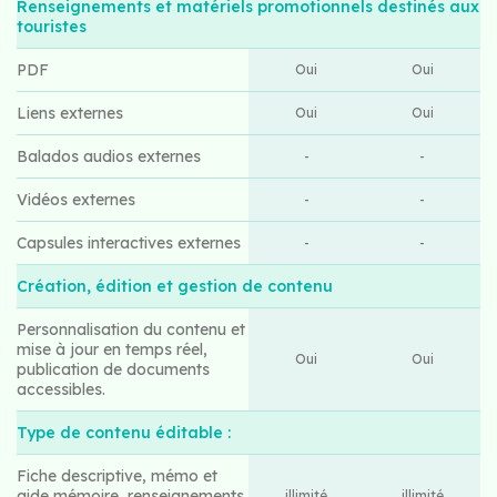
Renseignements et matériels promotionnels destinés aux
touristes
PDF
Oui
Oui
Liens externes
Oui
Oui
Balados audios externes
-
-
Vidéos externes
-
-
Capsules interactives externes
-
-
Création, édition et gestion de contenu
Personnalisation du contenu et
mise à jour en temps réel,
Oui
Oui
publication de documents
accessibles.
Type de contenu éditable :
Fiche descriptive, mémo et
aide mémoire, renseignements,
illimité
illimité