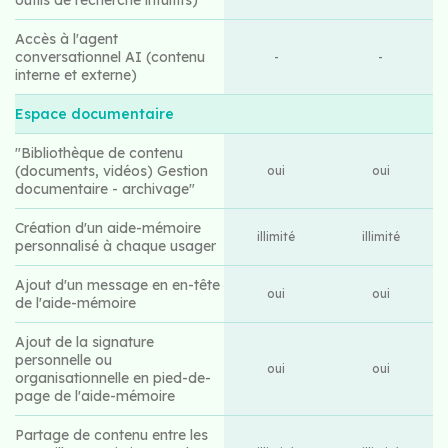
Accès à l'agent
conversationnel AI (contenu
-
-
interne et externe)
Espace documentaire
"Bibliothèque de contenu
(documents, vidéos) Gestion
oui
oui
documentaire - archivage"
Création d'un aide-mémoire
illimité
illimité
personnalisé à chaque usager
Ajout d'un message en en-tête
oui
oui
de l'aide-mémoire
Ajout de la signature
personnelle ou
oui
oui
organisationnelle en pied-de-
page de l'aide-mémoire
Partage de contenu entre les