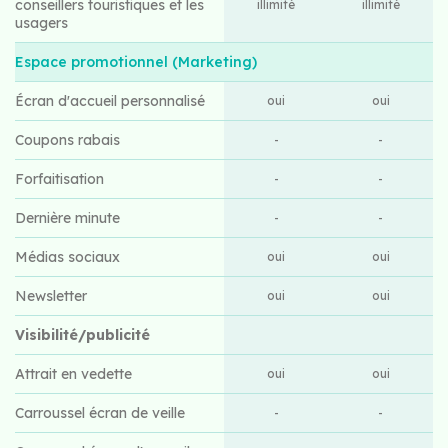
conseillers touristiques et les
illimité
illimité
usagers
Espace promotionnel (Marketing)
Écran d'accueil personnalisé
oui
oui
Coupons rabais
-
-
Forfaitisation
-
-
Dernière minute
-
-
Médias sociaux
oui
oui
Newsletter
oui
oui
Visibilité/publicité
Attrait en vedette
oui
oui
Carroussel écran de veille
-
-