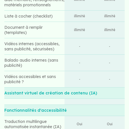
matériels promotionnels
Liste à cocher (checklist)
illimité
illimité
Document à remplir
illimité
illimité
(templates)
Vidéos internes (accessibles,
-
-
sans publicité, sécurisées)
Balado audio internes (sans
-
-
publicité)
Vidéos accessibles et sans
-
-
publicité ?
Assistant virtuel de création de contenu (IA)
Fonctionnalités d'accessibilité
Traduction multilingue
Oui
Oui
automatisée instantanée (IA)