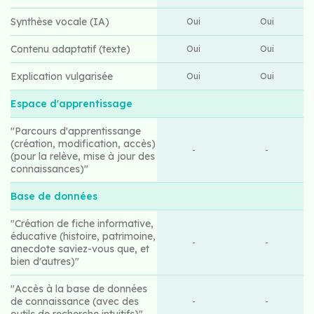
Synthèse vocale (IA)
Oui
Oui
Contenu adaptatif (texte)
Oui
Oui
Explication vulgarisée
Oui
Oui
Espace d'apprentissage
"Parcours d'apprentissange
(création, modification, accès)
-
-
(pour la relève, mise à jour des
connaissances)"
Base de données
"Création de fiche informative,
éducative (histoire, patrimoine,
-
-
anecdote saviez-vous que, et
bien d'autres)"
"Accès à la base de données
de connaissance (avec des
-
-
outils de recherche intuitifs)"