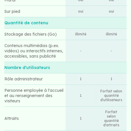
Sur pied
oui
oui
Quantité de contenu
Stockage des fichiers (Go)
illimité
illimité
Contenus multimédias (p.ex.
vidéos) ou interactifs internes,
-
-
accessibles, sans publicité
Nombre d'utilisateurs
Rôle administrateur
1
1
Personne employée à l'accueil
Forfait selon
et au renseignement des
1
quantité
d'utilisateurs
visiteurs
Forfait
selon
Attraits
1
quantité
d'attraits