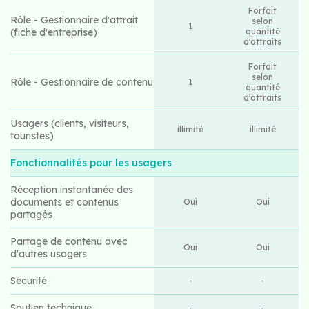
Forfait
Rôle - Gestionnaire d'attrait
selon
1
(fiche d'entreprise)
quantité
d'attraits
Forfait
selon
Rôle - Gestionnaire de contenu
1
quantité
d'attraits
Usagers (clients, visiteurs,
illimité
illimité
touristes)
Fonctionnalités pour les usagers
Réception instantanée des
documents et contenus
Oui
Oui
partagés
Partage de contenu avec
Oui
Oui
d'autres usagers
Sécurité
-
-
Soutien technique
-
-