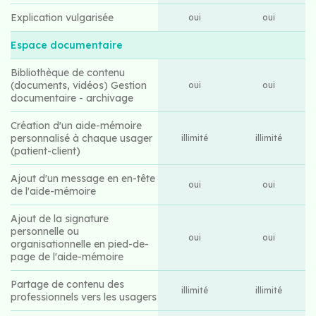
Explication vulgarisée
oui
oui
Espace documentaire
Bibliothèque de contenu
(documents, vidéos) Gestion
oui
oui
documentaire - archivage
Création d'un aide-mémoire
personnalisé à chaque usager
illimité
illimité
(patient-client)
Ajout d'un message en en-tête
oui
oui
de l'aide-mémoire
Ajout de la signature
personnelle ou
oui
oui
organisationnelle en pied-de-
page de l'aide-mémoire
Partage de contenu des
illimité
illimité
professionnels vers les usagers