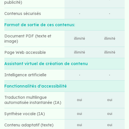
publicité)
Contenus sécurisés
-
-
Format de sortie de ces contenus:
Document PDF (texte et
illimité
illimité
image)
Page Web accessible
illimité
illimité
Assistant virtuel de création de contenu
Intelligence artificielle
-
-
Fonctionnalités d'accessibilité
Traduction multilingue
oui
oui
automatisée instantanée (IA)
Synthèse vocale (IA)
oui
oui
Contenu adaptatif (texte)
oui
oui