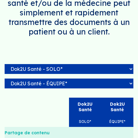
santé et/ou de la médecine peut
simplement et rapidement
transmettre des documents à un
patient ou à un client.
Dok2U
Dok2U
Santé
Santé
SOLO*
ÉQUIPE*
Partage de contenu