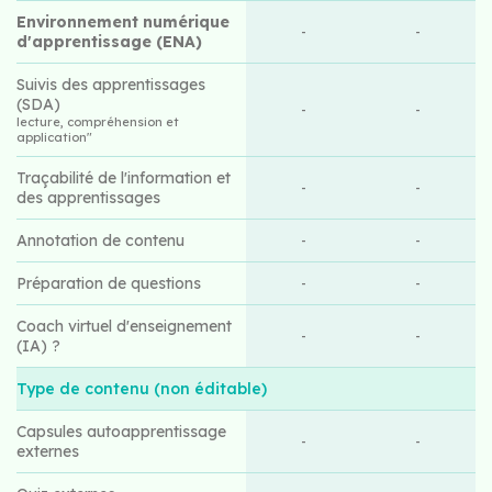
Environnement numérique
-
-
d'apprentissage (ENA)
Suivis des apprentissages
(SDA)
-
-
lecture, compréhension et
application"
Traçabilité de l'information et
-
-
des apprentissages
Annotation de contenu
-
-
Préparation de questions
-
-
Coach virtuel d'enseignement
-
-
(IA) ?
Type de contenu (non éditable)
Capsules autoapprentissage
-
-
externes