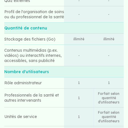
Quiz externes
-
-
Profil de l'organisation de soins
-
-
ou du professionnel de la santé
Quantité de contenu
Stockage des fichiers (Go)
illimité
illimité
Contenus multimédias (p.ex.
vidéos) ou interactifs internes,
-
-
accessibles, sans publicité
Nombre d'utilisateurs
Rôle administrateur
1
1
Forfait selon
Professionnels de la santé et
1
quantité
autres intervenants
d'utilisateurs
Forfait selon
Unités de service
1
quantité
d'utilisateurs