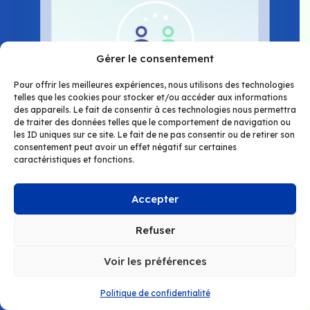
Gérer le consentement
Pour offrir les meilleures expériences, nous utilisons des technologies
telles que les cookies pour stocker et/ou accéder aux informations
des appareils. Le fait de consentir à ces technologies nous permettra
de traiter des données telles que le comportement de navigation ou
les ID uniques sur ce site. Le fait de ne pas consentir ou de retirer son
consentement peut avoir un effet négatif sur certaines
caractéristiques et fonctions.
Accepter
Refuser
Outils d’apprentissage moderne
Voir les préférences
DOK2U Santé ne se limite pas à être un
Politique de confidentialité
simple outil de communication. C’est